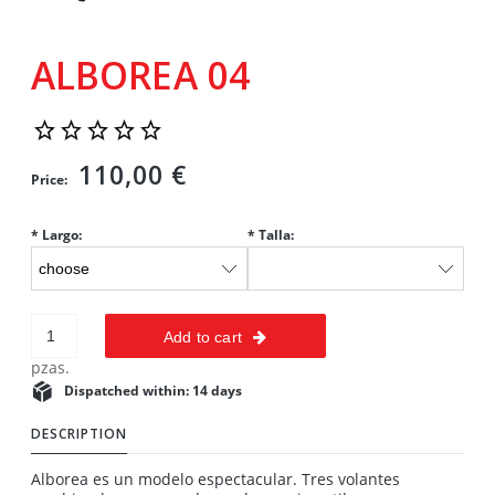
ALBOREA 04
110,00 €
Price:
*
Largo:
*
Talla:
Add to cart
pzas.
Dispatched within:
14 days
DESCRIPTION
Alborea es un modelo espectacular. Tres volantes