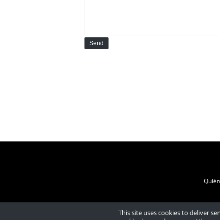
Send
Quié
This site uses cookies to deliver s