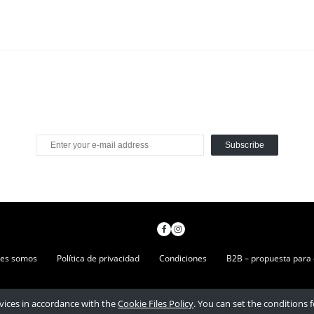
Subscribe
nes somos
Política de privacidad
Condiciones
B2B – propuesta para
ervices in accordance with the
Cookie Files Policy
. You can set the conditions 