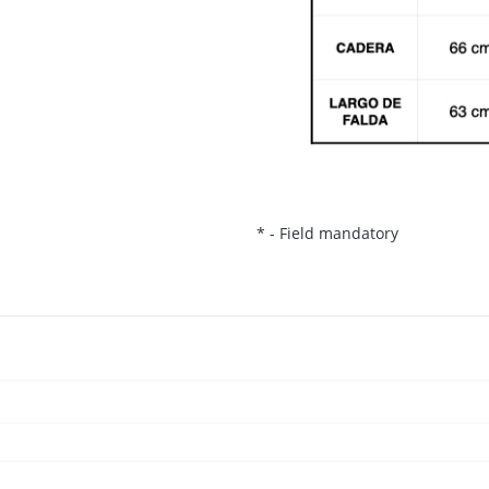
*
- Field mandatory