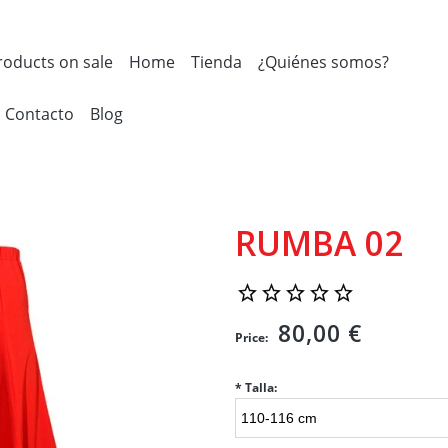
roducts on sale
Home
Tienda
¿Quiénes somos?
Contacto
Blog
RUMBA 02
80,00 €
Price:
*
Talla: