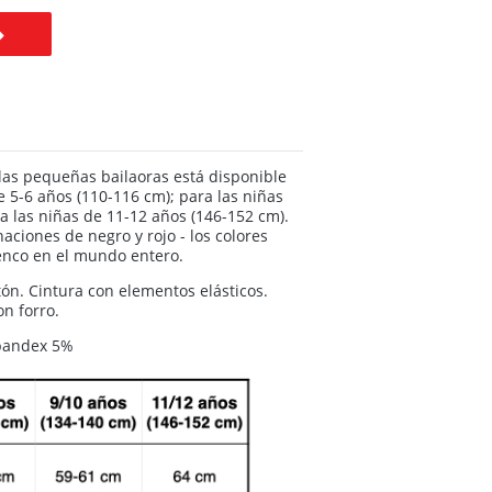
as pequeñas bailaoras está disponible
de 5-6 años (110-116 cm); para las niñas
a las niñas de 11-12 años (146-152 cm).
ciones de negro y rojo - los colores
enco en el mundo entero.
ón. Cintura con elementos elásticos.
on forro.
Spandex 5%