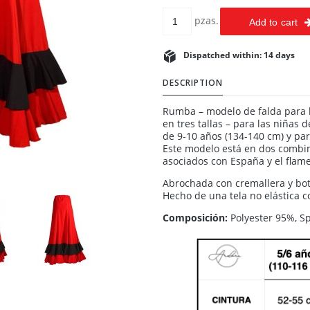
pzas.
Add to cart
Dispatched within:
14 days
DESCRIPTION
Rumba – modelo de falda para l
en tres tallas – para las niñas 
de 9-10 años (134-140 cm) y par
Este modelo está en dos combina
asociados con España y el flam
Abrochada con cremallera y bot
Hecho de una tela no elástica c
Composición:
Polyester 95%, 