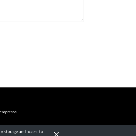
 empresas
for storage and access to