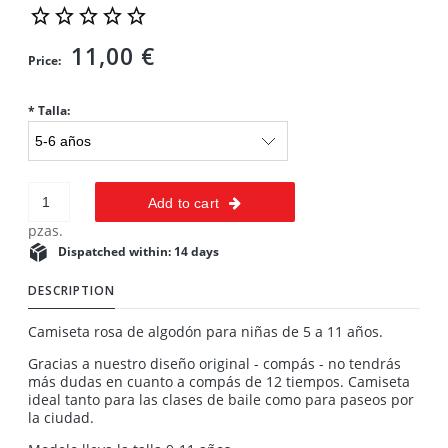
11,00 €
Price:
*
Talla:
Add to cart
pzas.
Dispatched within:
14 days
DESCRIPTION
Camiseta rosa de algodón para niñas de 5 a 11 años.
Gracias a nuestro diseño original - compás - no tendrás
más dudas en cuanto a compás de 12 tiempos. Camiseta
ideal tanto para las clases de baile como para paseos por
la ciudad.