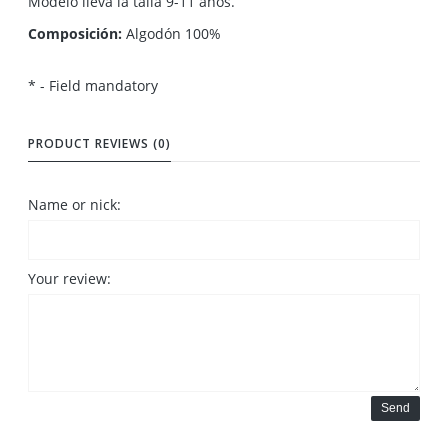
Modelo lleva la talla 9-11 años.
Composición:
Algodón 100%
*
- Field mandatory
PRODUCT REVIEWS (0)
Name or nick:
Your review:
Send